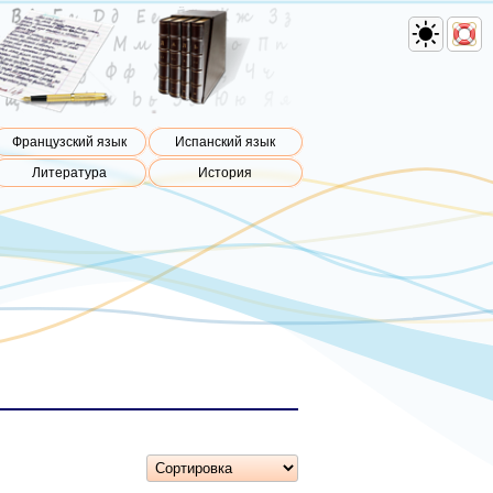
Французский язык
Испанский язык
Литература
История